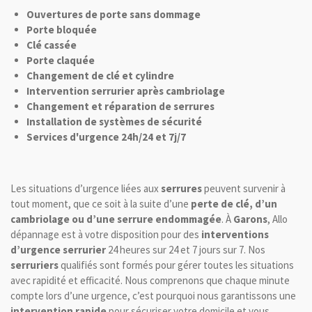
Ouvertures de porte sans dommage
Porte bloquée
Clé cassée
Porte claquée
Changement de clé et cylindre
Intervention serrurier après cambriolage
Changement et réparation de serrures
Installation de systèmes de sécurité
Services d'urgence 24h/24 et 7j/7
Les situations d’urgence liées aux
serrures
peuvent survenir à
tout moment, que ce soit à la suite d’une
perte de clé, d’un
cambriolage ou d’une serrure endommagée
. À
Garons
, Allo
dépannage est à votre disposition pour des
interventions
d’urgence serrurier
24 heures sur 24 et 7 jours sur 7. Nos
serruriers
qualifiés sont formés pour gérer toutes les situations
avec rapidité et efficacité. Nous comprenons que chaque minute
compte lors d’une urgence, c’est pourquoi nous garantissons une
intervention rapide
pour sécuriser votre domicile et vous