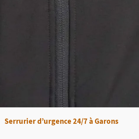
Serrurier d’urgence 24/7 à Garons