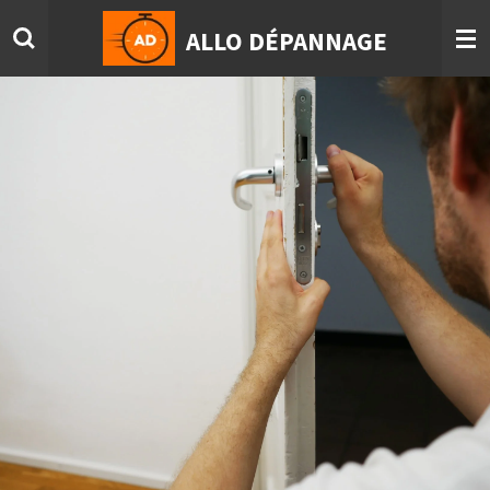
Passer
ALLO DÉPANNAGE
au
contenu
principal