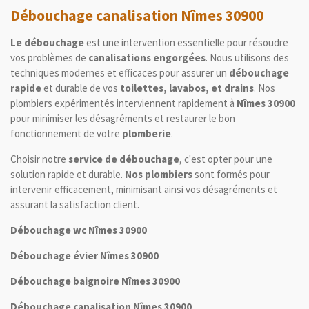
Débouchage canalisation Nîmes 30900
Le débouchage
est une intervention essentielle pour résoudre
vos problèmes de
canalisations engorgées
. Nous utilisons des
techniques modernes et efficaces pour assurer un
débouchage
rapide
et durable de vos
toilettes, lavabos, et drains
. Nos
plombiers expérimentés interviennent rapidement à
Nîmes 30900
pour minimiser les désagréments et restaurer le bon
fonctionnement de votre
plomberie
.
Choisir notre
service de débouchage
, c'est opter pour une
solution rapide et durable.
Nos plombiers
sont formés pour
intervenir efficacement, minimisant ainsi vos désagréments et
assurant la satisfaction client.
Débouchage wc Nîmes 30900
Débouchage évier Nîmes 30900
Débouchage baignoire Nîmes 30900
Débouchage canalisation Nîmes 30900