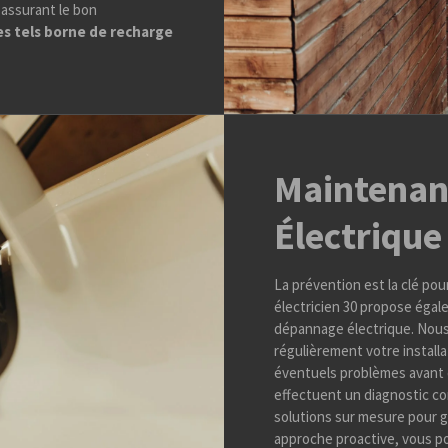
 assurant le bon
ues tels borne de recharge
Maintenan
Électriqu
La prévention est la clé pou
électricien 30 propose éga
dépannage électrique. Nous
régulièrement votre installa
éventuels problèmes avant q
effectuent un diagnostic c
solutions sur mesure pour g
approche proactive, vous pou