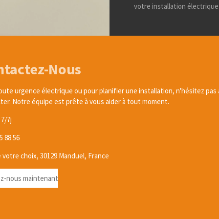
votre installation électriqu
ntactez-Nous
oute urgence électrique ou pour planifier une installation, n'hésitez pas
ter. Notre équipe est prête à vous aider à tout moment.
7/7j
5 88 56
 votre choix, 30129 Manduel, France
z-nous maintenant