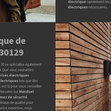
électrique
rapidement les 
électriques
nécessaires.
ique de
 30129
n 30 se spécialise également
9.
Que vous souhaitiez
rises électriques
électriques
tels que des
 est là pour vous conseiller
 besoins sur
Manduel
mes de sécurité
tériaux de qualité pour
 notre expertise, nous