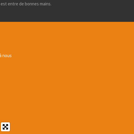
e est entre de bonnes mains.
 à nous