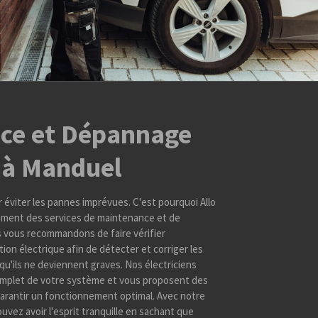
ce et Dépannage
e à Manduel
r éviter les pannes imprévues. C'est pourquoi Allo
lement des services de maintenance et de
 vous recommandons de faire vérifier
tion électrique afin de détecter et corriger les
u'ils ne deviennent graves. Nos électriciens
omplet de votre système et vous proposent des
arantir un fonctionnement optimal. Avec notre
vez avoir l'esprit tranquille en sachant que