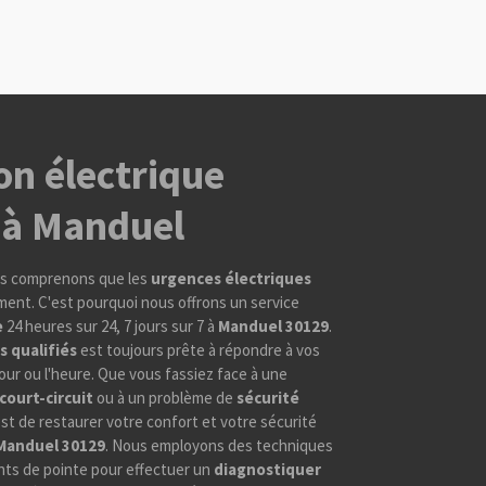
on électrique
 à Manduel
ous comprenons que les
urgences électriques
ent. C'est pourquoi nous offrons un service
e
24 heures sur 24, 7 jours sur 7 à
Manduel 30129
.
s qualifiés
est toujours prête à répondre à vos
jour ou l'heure. Que vous fassiez face à une
court-circuit
ou à un problème de
sécurité
 est de restaurer votre confort et votre sécurité
Manduel 30129
. Nous employons des techniques
ts de pointe pour effectuer un
diagnostiquer