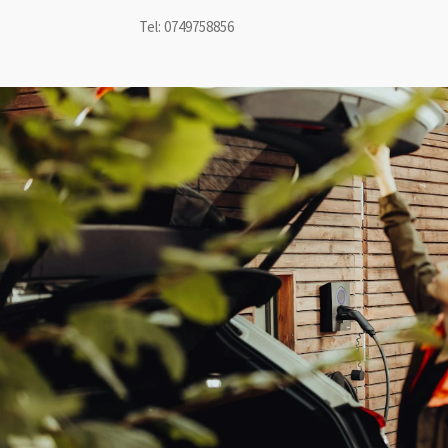
Tel: 0749758856