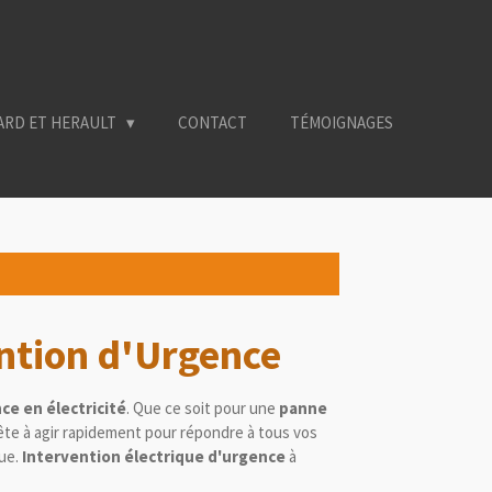
ARD ET HERAULT
CONTACT
TÉMOIGNAGES
ention d'Urgence
ce en électricité
. Que ce soit pour une
panne
ête à agir rapidement pour répondre à tous vos
que.
Intervention électrique d'urgence
à