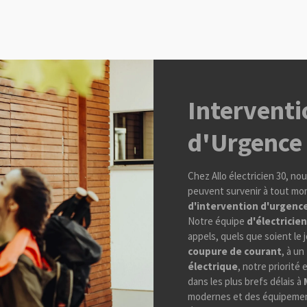
Interventi
d'Urgence
Chez Allo électricien 30, n
peuvent survenir à tout mom
d'intervention d'urgenc
Notre équipe
d'électricien
appels, quels que soient le 
coupure de courant
, à un
électrique
, notre priorité
dans les plus brefs délais à
modernes et des équipemen