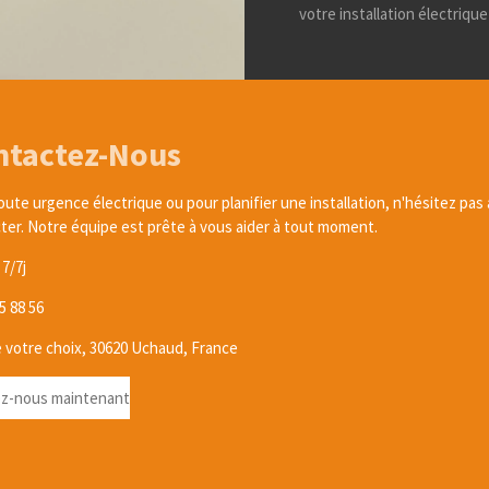
votre installation électriqu
ntactez-Nous
oute urgence électrique ou pour planifier une installation, n'hésitez pas
ter. Notre équipe est prête à vous aider à tout moment.
7/7j
5 88 56
 votre choix, 30620 Uchaud, France
z-nous maintenant