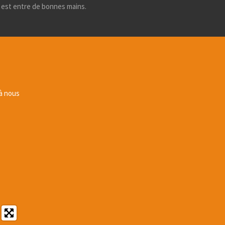
e est entre de bonnes mains.
 à nous