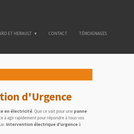
ARD ET HERAULT
CONTACT
TÉMOIGNAGES
ntion d'Urgence
e en électricité
. Que ce soit pour une
panne
e à agir rapidement pour répondre à tous vos
que.
Intervention électrique d'urgence
à