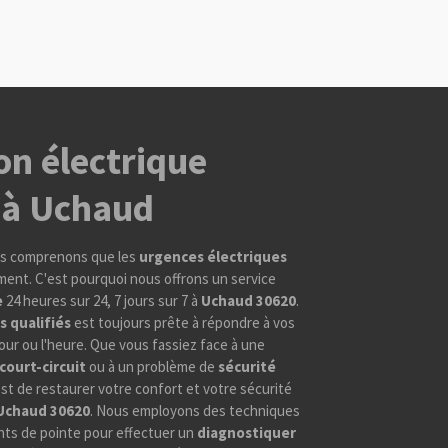
on électrique
 à Uchaud
ous comprenons que les
urgences électriques
ent. C'est pourquoi nous offrons un service
e
24 heures sur 24, 7 jours sur 7 à
Uchaud 30620
.
s qualifiés
est toujours prête à répondre à vos
jour ou l'heure. Que vous fassiez face à une
court-circuit
ou à un problème de
sécurité
 est de restaurer votre confort et votre sécurité
Uchaud 30620
. Nous employons des techniques
ts de pointe pour effectuer un
diagnostiquer