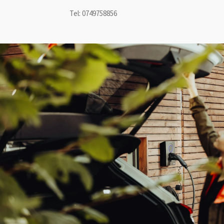
Tel: 0749758856