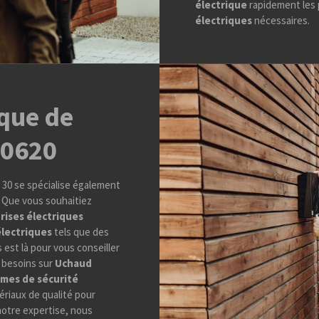
électrique
rapidement les 
électriques
nécessaires.
ique de
30620
n 30 se spécialise également
.
Que vous souhaitiez
rises électriques
électriques
tels que des
 est là pour vous conseiller
 besoins sur
Uchaud
mes de sécurité
tériaux de qualité pour
 notre expertise, nous