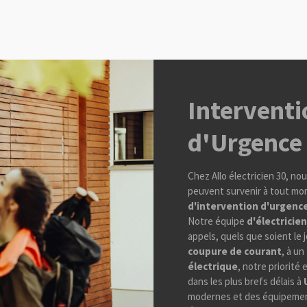
Interventi
d'Urgence
Chez Allo électricien 30, n
peuvent survenir à tout mom
d'intervention d'urgenc
Notre équipe
d'électricien
appels, quels que soient le 
coupure de courant
, à un
électrique
, notre priorité
dans les plus brefs délais à
modernes et des équipemen