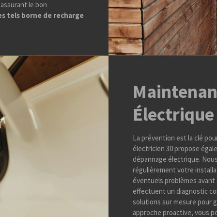
 assurant le bon
ues tels borne de recharge
Maintenan
Électriqu
La prévention est la clé pou
électricien 30 propose éga
dépannage électrique. Nous
régulièrement votre installa
éventuels problèmes avant q
effectuent un diagnostic c
solutions sur mesure pour g
approche proactive, vous pou