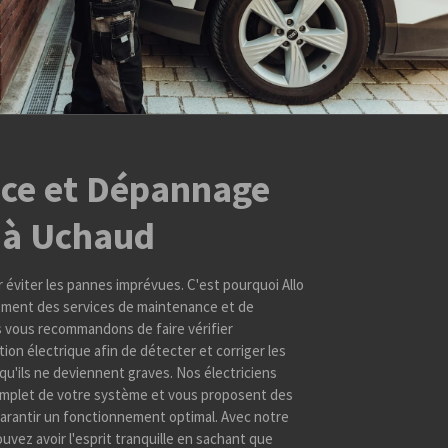
ce et Dépannage
e à Uchaud
r éviter les pannes imprévues. C'est pourquoi Allo
lement des services de maintenance et de
 vous recommandons de faire vérifier
tion électrique afin de détecter et corriger les
u'ils ne deviennent graves. Nos électriciens
omplet de votre système et vous proposent des
arantir un fonctionnement optimal. Avec notre
vez avoir l'esprit tranquille en sachant que