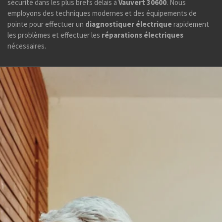
sécurité dans les plus brefs délais à
Vauvert 30600
. Nous
employons des techniques modernes et des équipements de
pointe pour effectuer un
diagnostiquer électrique
rapidement
les problèmes et effectuer les
réparations électriques
nécessaires.