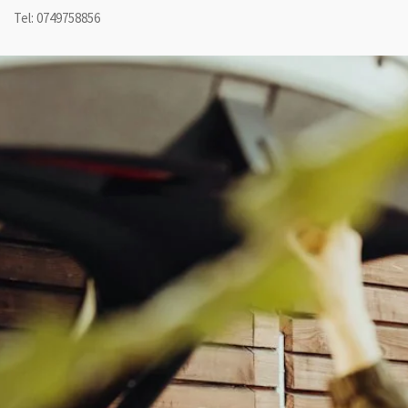
Tel: 0749758856