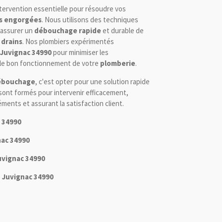
tervention essentielle pour résoudre vos
ns engorgées
. Nous utilisons des techniques
 assurer un
débouchage rapide
et durable de
 drains
. Nos plombiers expérimentés
Juvignac 34990
pour minimiser les
 le bon fonctionnement de votre
plomberie
.
débouchage
, c'est opter pour une solution rapide
ont formés pour intervenir efficacement,
ments et assurant la satisfaction client.
 34990
ac 34990
vignac 34990
 Juvignac 34990