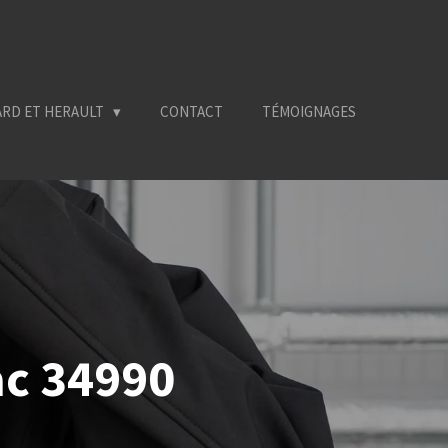
ARD ET HERAULT
CONTACT
TÉMOIGNAGES
ac 34990