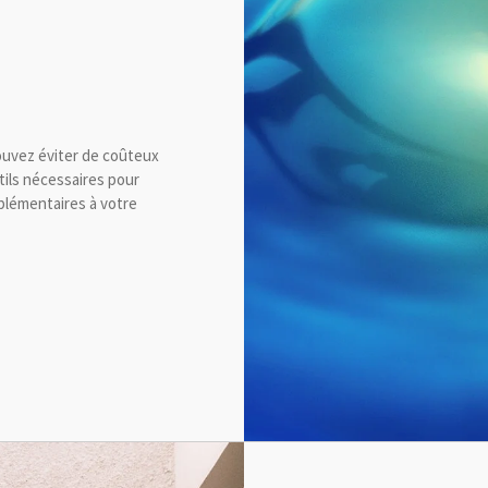
ouvez éviter de coûteux
tils nécessaires pour
plémentaires à votre