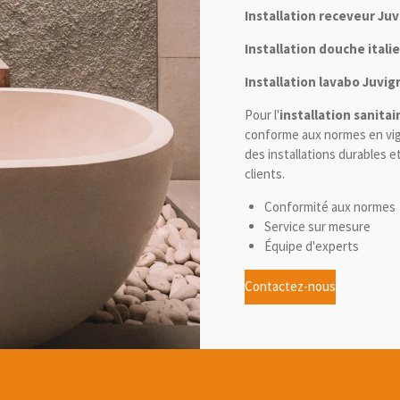
Installation receveur Ju
Installation douche ital
Installation lavabo Juvig
Pour l'
installation sanitai
conforme aux normes en vig
des installations durables 
clients.
Conformité aux normes
Service sur mesure
Équipe d'experts
Contactez-nous