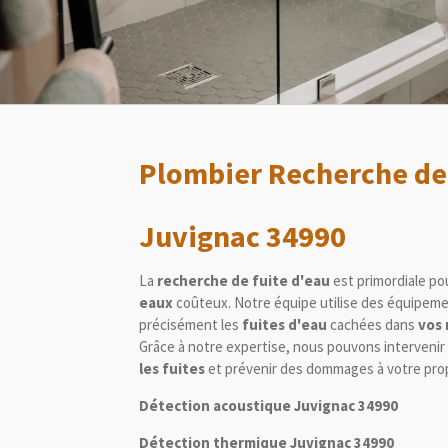
Plombier Recherche de 
Juvignac 34990
La
recherche de fuite d'eau
est primordiale po
eaux
coûteux. Notre équipe utilise des équipemen
précisément les
fuites d'eau
cachées dans
vos 
Grâce à notre expertise, nous pouvons interveni
les fuites
et prévenir des dommages à votre prop
Détection acoustique Juvignac 34990
Détection thermique Juvignac 34990