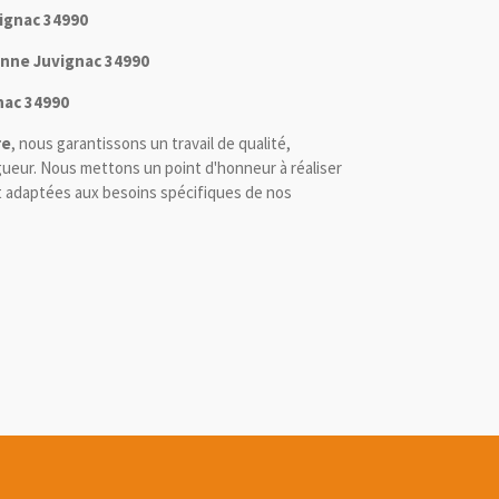
vignac 34990
ienne Juvignac 34990
nac 34990
re
, nous garantissons un travail de qualité,
ueur. Nous mettons un point d'honneur à réaliser
et adaptées aux besoins spécifiques de nos