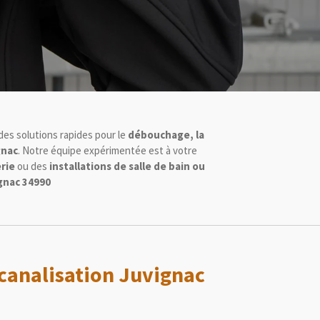
des solutions rapides pour le
débouchage, la
gnac
. Notre équipe expérimentée est à votre
rie
ou des
installations de salle de bain ou
gnac 34990
analisation Juvignac