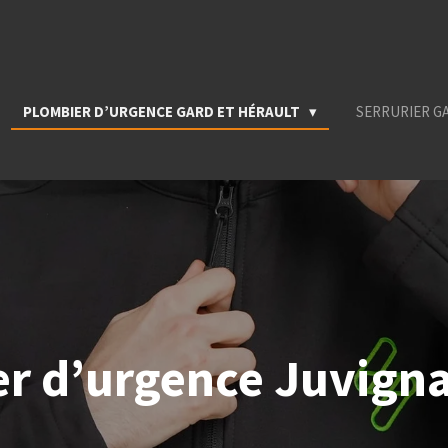
PLOMBIER D’URGENCE GARD ET HÉRAULT
SERRURIER G
r d’urgence Juvign