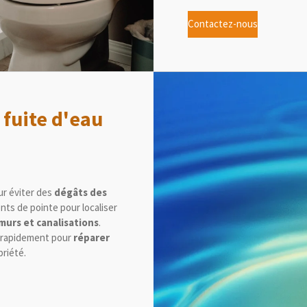
Contactez-nous
fuite d'eau
ur éviter des
dégâts des
ts de pointe pour localiser
murs et canalisations
.
r rapidement pour
réparer
riété.