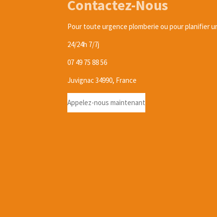
Contactez-Nous
Pour toute urgence plomberie ou pour planifier un
24/24h 7/7j
07 49 75 88 56
Juvignac 34990, France
Appelez-nous maintenant