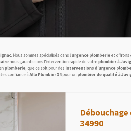
ignac
. Nous sommes spécialisés dans l'
urgence plomberie
et offrons 
taire
nous garantissons l'intervention rapide de votre
plombier à Juvi
 en
plomberie
, que ce soit pour des
interventions d'urgence plombe
aites confiance à
Allo Plombier 34
pour un
plombier de qualité à Juvi
Débouchage c
34990