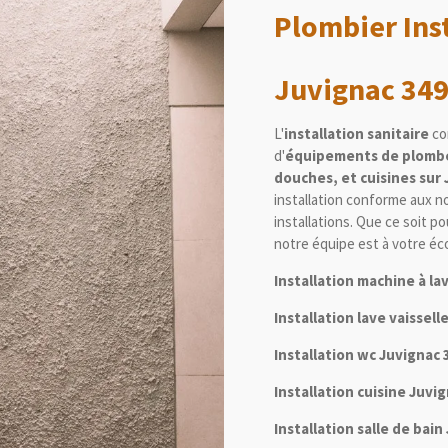
Plombier Inst
Juvignac 34
L'
installation sanitaire
com
d'
équipements de plomb
douches, et cuisines sur
installation conforme aux 
installations. Que ce soit p
notre équipe est à votre éc
Installation machine à la
Installation lave vaissel
Installation wc Juvignac 
Installation cuisine Juvi
Installation salle de bai