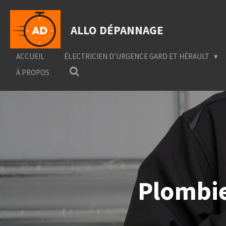
Passer
au
ALLO DÉPANNAGE
contenu
principal
ACCUEIL
ÉLECTRICIEN D’URGENCE GARD ET HÉRAULT
À PROPOS
Plombie