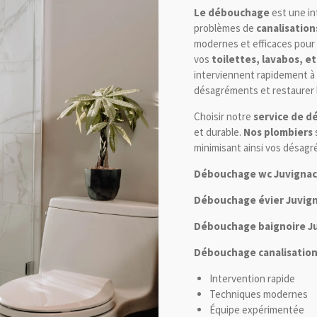
Le débouchage
est une in
problèmes de
canalisatio
modernes et efficaces pour
vos
toilettes, lavabos, et
interviennent rapidement à
désagréments et restaurer
Choisir notre
service de 
et durable.
Nos plombiers
s
minimisant ainsi vos désagré
Débouchage wc Juvignac
Débouchage évier Juvign
Débouchage baignoire Ju
Débouchage canalisation
Intervention rapide
Techniques modernes
Équipe expérimentée