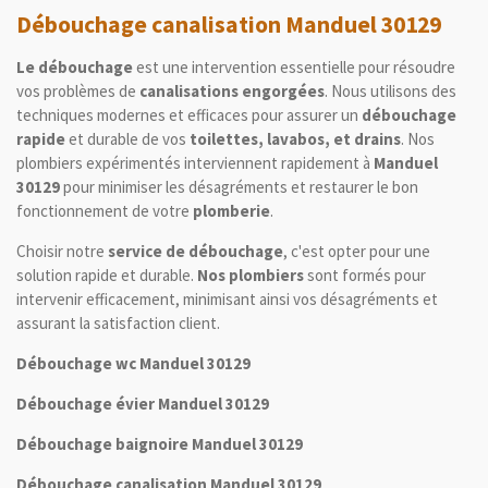
Débouchage canalisation Manduel 30129
Le débouchage
est une intervention essentielle pour résoudre
vos problèmes de
canalisations engorgées
. Nous utilisons des
techniques modernes et efficaces pour assurer un
débouchage
rapide
et durable de vos
toilettes, lavabos, et drains
. Nos
plombiers expérimentés interviennent rapidement à
Manduel
30129
pour minimiser les désagréments et restaurer le bon
fonctionnement de votre
plomberie
.
Choisir notre
service de débouchage
, c'est opter pour une
solution rapide et durable.
Nos plombiers
sont formés pour
intervenir efficacement, minimisant ainsi vos désagréments et
assurant la satisfaction client.
Débouchage wc Manduel 30129
Débouchage évier Manduel 30129
Débouchage baignoire Manduel 30129
Débouchage canalisation Manduel 30129