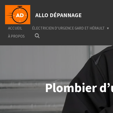
Passer
au
ALLO DÉPANNAGE
contenu
principal
ACCUEIL
ÉLECTRICIEN D’URGENCE GARD ET HÉRAULT
À PROPOS
Plombier d’