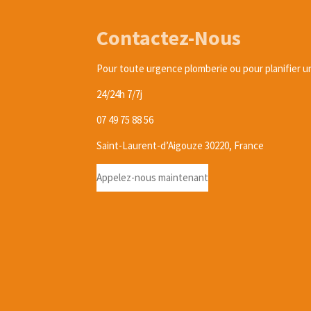
Contactez-Nous
Pour toute urgence plomberie ou pour planifier un
24/24h 7/7j
07 49 75 88 56
Saint-Laurent-d’Aigouze 30220, France
Appelez-nous maintenant