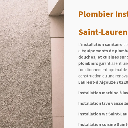
Plombier Inst
Saint-Lauren
L'
installation sanitaire
com
d'
équipements de plomb
douches, et cuisines sur
plombiers
garantissent une
fonctionnement optimal de v
construction ou une rénovat
Laurent-d’Aigouze 30220
Installation machine à l
Installation lave vaissel
Installation wc Saint-La
Installation cuisine Sai