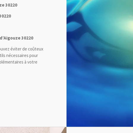
ze 30220
 30220
-d’Aigouze 30220
ouvez éviter de coûteux
tils nécessaires pour
plémentaires à votre