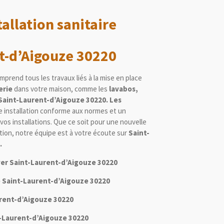
allation sanitaire
t-d’Aigouze 30220
prend tous les travaux liés à la mise en place
erie
dans votre maison, comme les
lavabos,
 Saint-Laurent-d’Aigouze 30220. Les
 installation conforme aux normes et un
os installations. Que ce soit pour une nouvelle
ion, notre équipe est à votre écoute sur
Saint-
.
aver Saint-Laurent-d’Aigouze 30220
le Saint-Laurent-d’Aigouze 30220
urent-d’Aigouze 30220
nt-Laurent-d’Aigouze 30220