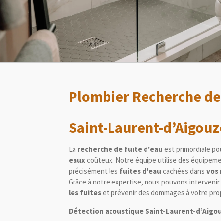
Plombier Recherche de 
Saint-Laurent-d’Aigouz
La
recherche de fuite d'eau
est primordiale po
eaux
coûteux. Notre équipe utilise des équipemen
précisément les
fuites d'eau
cachées dans
vos 
Grâce à notre expertise, nous pouvons interveni
les fuites
et prévenir des dommages à votre prop
Détection acoustique Saint-Laurent-d’Aigo