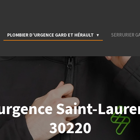
PLOMBIER D’URGENCE GARD ET HÉRAULT
SERRURIER G
urgence Saint-Laure
30220