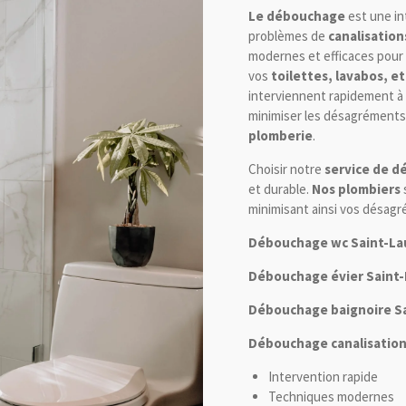
Le débouchage
est une in
problèmes de
canalisatio
modernes et efficaces pour
vos
toilettes, lavabos, et
interviennent rapidement à
minimiser les désagréments
plomberie
.
Choisir notre
service de 
et durable.
Nos plombiers
s
minimisant ainsi vos désagré
Débouchage wc Saint-La
Débouchage évier Saint-
Débouchage baignoire Sa
Débouchage canalisation
Intervention rapide
Techniques modernes