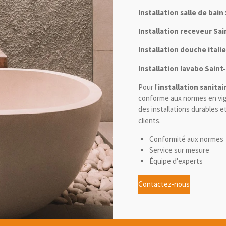
Installation salle de bai
Installation receveur Sa
Installation douche ital
Installation lavabo Sain
Pour l'
installation sanitai
conforme aux normes en vig
des installations durables 
clients.
Conformité aux normes
Service sur mesure
Équipe d'experts
Contactez-nous