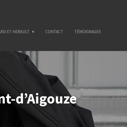
ARD ET HERAULT
CONTACT
TÉMOIGNAGES
nt-d’Aigouze