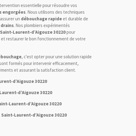
tervention essentielle pour résoudre vos
ns engorgées
. Nous utilisons des techniques
 assurer un
débouchage rapide
et durable de
 drains
. Nos plombiers expérimentés
Saint-Laurent-d’Aigouze 30220
pour
 et restaurer le bon fonctionnement de votre
débouchage
, c'est opter pour une solution rapide
ont formés pour intervenir efficacement,
ments et assurant la satisfaction client.
urent-d’Aigouze 30220
Laurent-d’Aigouze 30220
int-Laurent-d’Aigouze 30220
 Saint-Laurent-d’Aigouze 30220