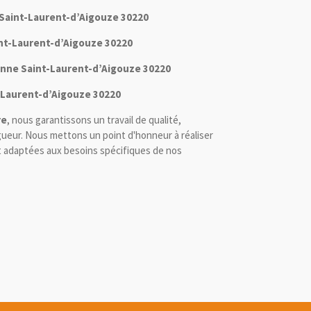
n Saint-Laurent-d’Aigouze 30220
int-Laurent-d’Aigouze 30220
ienne Saint-Laurent-d’Aigouze 30220
t-Laurent-d’Aigouze 30220
re
, nous garantissons un travail de qualité,
ueur. Nous mettons un point d'honneur à réaliser
et adaptées aux besoins spécifiques de nos