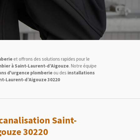
mberie
et offrons des solutions rapides pour le
bier à Saint-Laurent-d’Aigouze
. Notre équipe
ons d'urgence plomberie
ou des
installations
int-Laurent-d’Aigouze 30220
analisation Saint-
gouze 30220