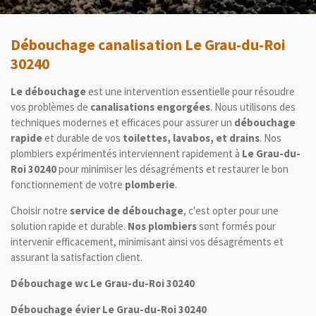
Débouchage canalisation Le Grau-du-Roi
30240
Le débouchage
est une intervention essentielle pour résoudre
vos problèmes de
canalisations engorgées
. Nous utilisons des
techniques modernes et efficaces pour assurer un
débouchage
rapide
et durable de vos
toilettes, lavabos, et drains
. Nos
plombiers expérimentés interviennent rapidement à
Le Grau-du-
Roi 30240
pour minimiser les désagréments et restaurer le bon
fonctionnement de votre
plomberie
.
Choisir notre
service de débouchage
, c'est opter pour une
solution rapide et durable.
Nos plombiers
sont formés pour
intervenir efficacement, minimisant ainsi vos désagréments et
assurant la satisfaction client.
Débouchage wc Le Grau-du-Roi 30240
Débouchage évier Le Grau-du-Roi 30240